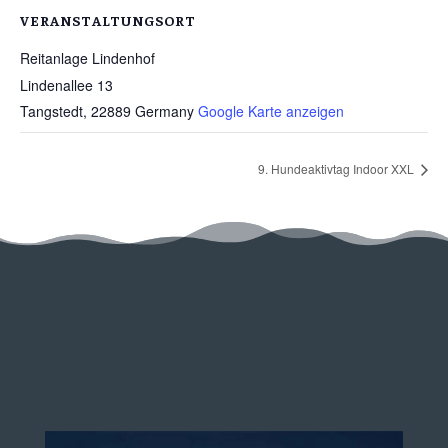
VERANSTALTUNGSORT
Reitanlage Lindenhof
Lindenallee 13
Tangstedt
,
22889
Germany
Google Karte anzeigen
9. Hundeaktivtag Indoor XXL