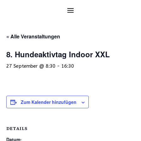
« Alle Veranstaltungen
8. Hundeaktivtag Indoor XXL
27 September @ 8:30
-
16:30
Zum Kalender hinzufügen
DETAILS
Datum: