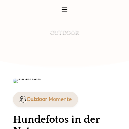
OUTDOOR
Outdoor
Momente
Hundefotos in der