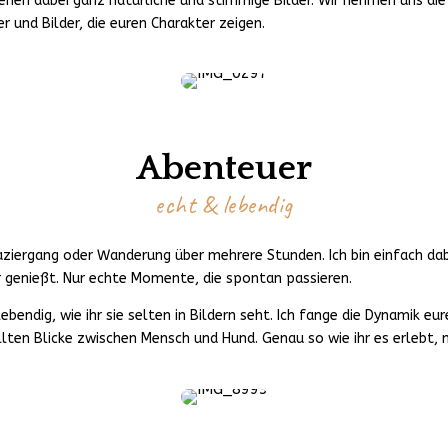
ehen dabei ganz natürliche und stimmige Bilder. Wir nehmen uns die 
 und Bilder, die euren Charakter zeigen.
Abenteuer
echt & lebendig
ziergang oder Wanderung über mehrere Stunden. Ich bin einfach da
 genießt. Nur echte Momente, die spontan passieren.
lebendig, wie ihr sie selten in Bildern seht. Ich fange die Dynamik eu
lten Blicke zwischen Mensch und Hund. Genau so wie ihr es erlebt, n